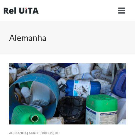
Alemanha
ALEMANHA
|
AGROTÓXICOS
|
DH