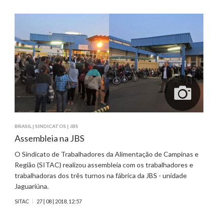
BRASIL
|
SINDICATOS
|
JBS
Assembleia na JBS
O Sindicato de Trabalhadores da Alimentação de Campinas e
Região (SITAC) realizou assembleia com os trabalhadores e
trabalhadoras dos três turnos na fábrica da JBS - unidade
Jaguariúna.
SITAC
27 | 08 | 2018, 12:57