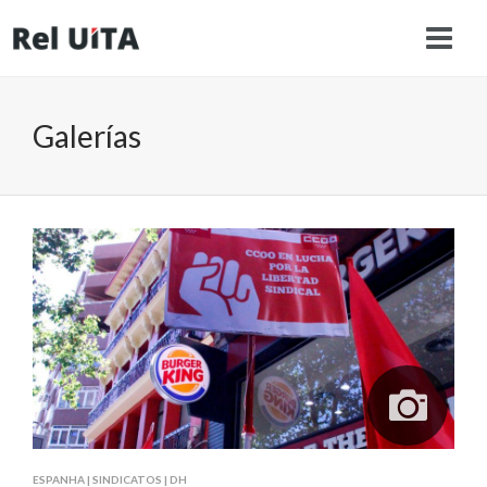
Galerías
ESPANHA
|
SINDICATOS
|
DH