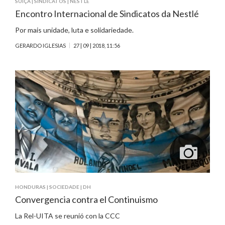
SUÍÇA
|
SINDICATOS
|
NESTLÉ
Encontro Internacional de Sindicatos da Nestlé
Por mais unidade, luta e solidariedade.
GERARDO IGLESIAS
27 | 09 | 2018, 11:56
HONDURAS
|
SOCIEDADE
|
DH
Convergencia contra el Continuismo
La Rel-UITA se reunió con la CCC