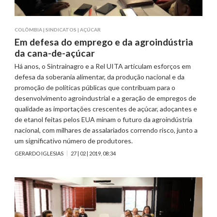
COLÔMBIA
|
SINDICATOS
|
AÇÚCAR
Em defesa do emprego e da agroindústria
da cana-de-açúcar
Há anos, o Sintrainagro e a Rel UITA articulam esforços em
defesa da soberania alimentar, da produção nacional e da
promoção de políticas públicas que contribuam para o
desenvolvimento agroindustrial e a geração de empregos de
qualidade as importações crescentes de açúcar, adoçantes e
de etanol feitas pelos EUA minam o futuro da agroindústria
nacional, com milhares de assalariados correndo risco, junto a
um significativo número de produtores.
GERARDO IGLESIAS
27 | 02 | 2019, 08:34