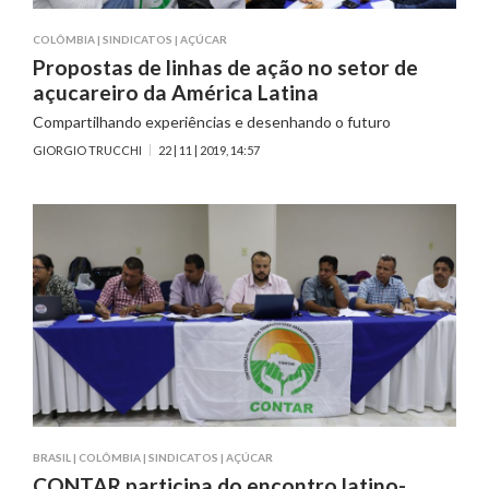
COLÔMBIA
|
SINDICATOS
|
AÇÚCAR
Propostas de linhas de ação no setor de
açucareiro da América Latina
Compartilhando experiências e desenhando o futuro
GIORGIO TRUCCHI
22 | 11 | 2019, 14:57
BRASIL
|
COLÔMBIA
|
SINDICATOS
|
AÇÚCAR
CONTAR participa do encontro latino-