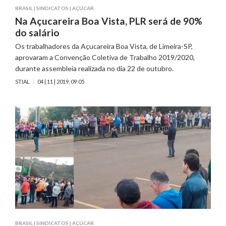
BRASIL
|
SINDICATOS
|
AÇÚCAR
Na Açucareira Boa Vista, PLR será de 90%
do salário
Os trabalhadores da Açucareira Boa Vista, de Limeira-SP,
aprovaram a Convenção Coletiva de Trabalho 2019/2020,
durante assembleia realizada no dia 22 de outubro.
STIAL
04 | 11 | 2019, 09:05
BRASIL
|
SINDICATOS
|
AÇÚCAR