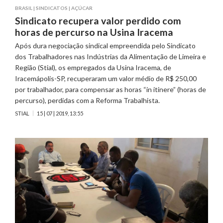
BRASIL
|
SINDICATOS
|
AÇÚCAR
Sindicato recupera valor perdido com
horas de percurso na Usina Iracema
Após dura negociação sindical empreendida pelo Sindicato
dos Trabalhadores nas Indústrias da Alimentação de Limeira e
Região (Stial), os empregados da Usina Iracema, de
Iracemápolis-SP, recuperaram um valor médio de R$ 250,00
por trabalhador, para compensar as horas “in itinere” (horas de
percurso), perdidas com a Reforma Trabalhista.
STIAL
15 | 07 | 2019, 13:55