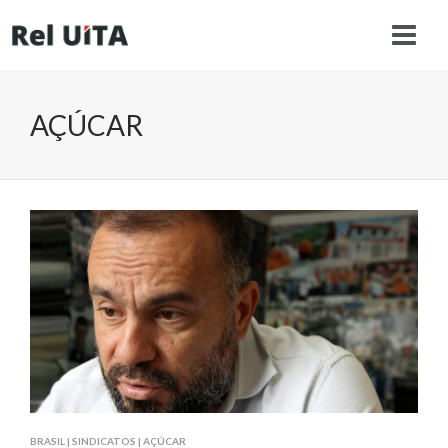
AÇÚCAR
BRASIL
|
SINDICATOS
|
AÇÚCAR