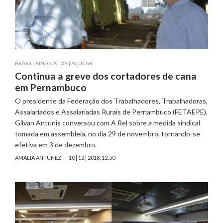
BRASIL
|
SINDICATOS
|
AÇÚCAR
Continua a greve dos cortadores de cana
em Pernambuco
O presidente da Federação dos Trabalhadores, Trabalhadoras,
Assalariados e Assalariadas Rurais de Pernambuco (FETAEPE),
Gilvan Antunis conversou com A Rel sobre a medida sindical
tomada em assembleia, no dia 29 de novembro, tornando-se
efetiva em 3 de dezembro.
AMALIA ANTÚNEZ
10 | 12 | 2018, 12:50