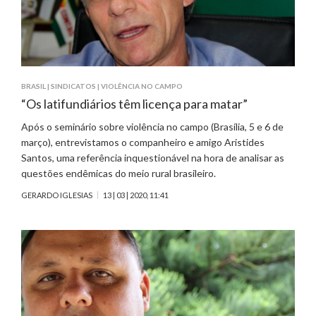
BRASIL
|
SINDICATOS
|
VIOLÊNCIA NO CAMPO
“Os latifundiários têm licença para matar”
Após o seminário sobre violência no campo (Brasília, 5 e 6 de
março), entrevistamos o companheiro e amigo Aristides
Santos, uma referência inquestionável na hora de analisar as
questões endêmicas do meio rural brasileiro.
GERARDO IGLESIAS
13 | 03 | 2020, 11:41