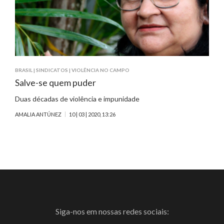
BRASIL
|
SINDICATOS
|
VIOLÊNCIA NO CAMPO
Salve-se quem puder
Duas décadas de violência e impunidade
AMALIA ANTÚNEZ
10 | 03 | 2020, 13:26
Siga-nos em nossas redes sociais: