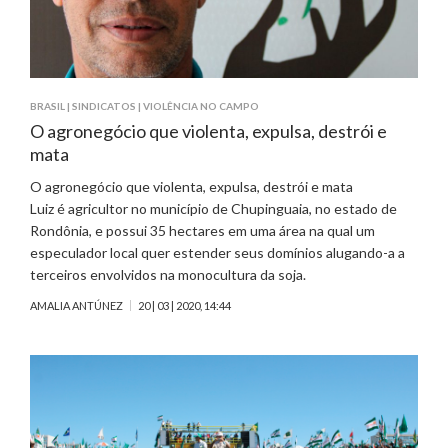
BRASIL
|
SINDICATOS
|
VIOLÊNCIA NO CAMPO
O agronegócio que violenta, expulsa, destrói e
mata
O agronegócio que violenta, expulsa, destrói e mata
Luiz é agricultor no município de Chupinguaia, no estado de
Rondônia, e possui 35 hectares em uma área na qual um
especulador local quer estender seus domínios alugando-a a
terceiros envolvidos na monocultura da soja.
AMALIA ANTÚNEZ
20 | 03 | 2020, 14:44