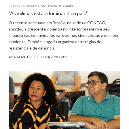
BRASIL
|
SINDICATOS
|
VIOLÊNCIA NO CAMPO
“As milícias estão dominando o país”
O recente seminário em Brasília, na sede da CONTAG,
abordou a crescente violência no interior brasileiro e seu
impacto nas comunidades nativas, nos sindicalistas e no meio
ambiente. Também sugeriu organizar estratégias de
resistência e de denúncia.
AMALIA ANTÚNEZ
30 | 03 | 2020, 12:09