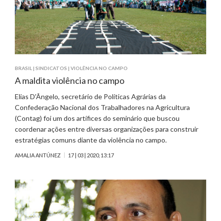
BRASIL
|
SINDICATOS
|
VIOLÊNCIA NO CAMPO
A maldita violência no campo
Elias D'Ângelo, secretário de Políticas Agrárias da
Confederação Nacional dos Trabalhadores na Agricultura
(Contag) foi um dos artífices do seminário que buscou
coordenar ações entre diversas organizações para construir
estratégias comuns diante da violência no campo.
AMALIA ANTÚNEZ
17 | 03 | 2020, 13:17