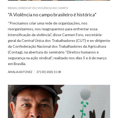
BRASIL
|
SINDICATOS
|
VIOLÊNCIA NO CAMPO
“A Violência no campo brasileiro é histórica”
“Precisamos criar uma rede de organizações, nos
reorganizarmos, nos reagruparmos para enfrentar essa
intensificação da violência", disse Carmen Foro, secretária-
geral da Central Única dos Trabalhadores (CUT) e ex-dirigente
da Confederação Nacional dos Trabalhadores da Agricultura
(Contag), na abertura do seminário “Direitos humanos e
segurança na ação sindical”, realizado nos dias 5 e 6 de março
em Brasília.
AMALIA ANTÚNEZ
27 | 03 | 2020, 11:08