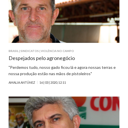
BRASIL
|
SINDICATOS
|
VIOLÊNCIA NO CAMPO
Despejados pelo agronegócio
"Perdemos tudo, nosso gado ficou lá e agora nossas terras e
nossa produção estão nas mãos de pistoleiros"
AMALIA ANTÚNEZ
16 | 03 | 2020, 12:11