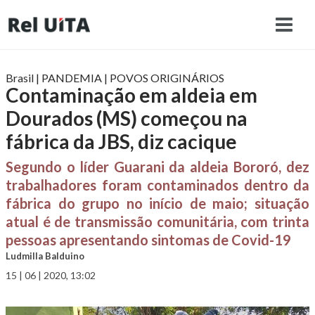
Brasil
|
PANDEMIA
|
POVOS ORIGINÁRIOS
Contaminação em aldeia em
Dourados (MS) começou na
fábrica da JBS, diz cacique
Segundo o líder Guarani da aldeia Bororó, dez
trabalhadores foram contaminados dentro da
fábrica do grupo no início de maio; situação
atual é de transmissão comunitária, com trinta
pessoas apresentando sintomas de Covid-19
Ludmilla Balduino
15 | 06 | 2020, 13:02