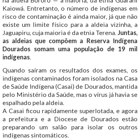
na aldeia Bororó — a maioria, da etnia Guarani
Kaiowá. Entretanto, o número de indígenas em
risco de contaminação é ainda maior, já que não
existe um limite físico para a aldeia vizinha, a
Jaguapiru, cuja maioria é da etnia Terena.
Juntas,
as aldeias que compõem a Reserva Indígena
Dourados somam uma população de 19 mil
indígenas
.
Quando saíram os resultados dos exames, os
indígenas contaminados foram isolados na Casa
de Saúde Indígena (Casai) de Dourados, mantida
pelo Ministério da Saúde, mas o vírus já havia se
espalhado pela aldeia.
A Casai ficou rapidamente superlotada, e agora
a prefeitura e a Diocese de Dourados estão
preparando um salão para isolar os outros
indígenas sintomáticos.